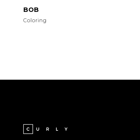
BOB
Coloring