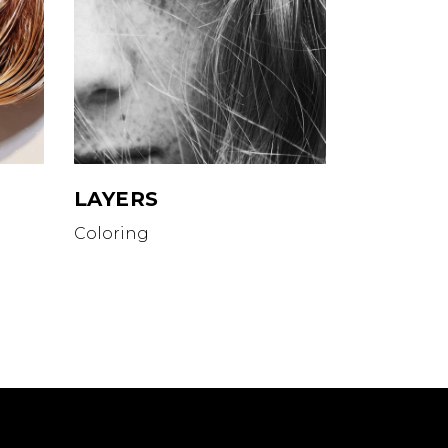
LAYERS
Coloring