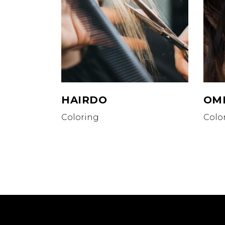
HAIRDO
OM
Coloring
Colo