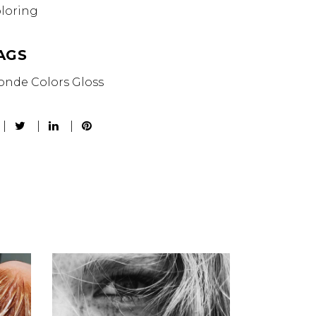
loring
AGS
onde
Colors
Gloss