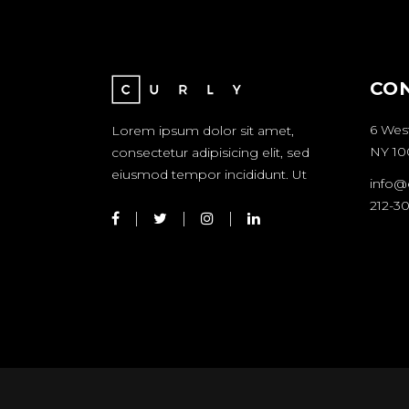
CO
6 Wes
Lorem ipsum dolor sit amet,
NY 10
consectetur adipisicing elit, sed
eiusmod tempor incididunt. Ut
info@
212-3