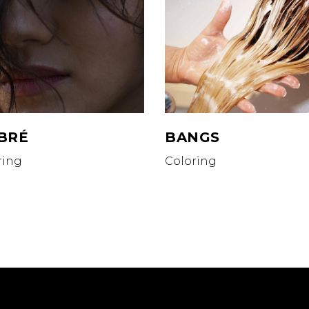
BRÉ
BANGS
ring
Coloring