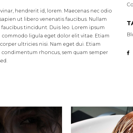
Co
vinar, hendrerit id, lorem. Maecenas nec odio
sapien ut libero venenatis faucibus. Nullam
T
s faucibus tincidunt. Duis leo. Lorem ipsum
Bl
g commodo ligula eget dolor elit vitae. Etiam
mcorper ultricies nisi. Nam eget dui. Etiam
get condimentum rhoncus, sem quam semper
ed.