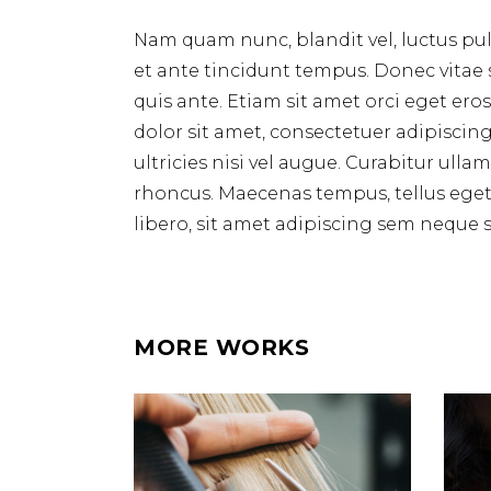
Nam quam nunc, blandit vel, luctus pul
et ante tincidunt tempus. Donec vitae 
quis ante. Etiam sit amet orci eget ero
dolor sit amet, consectetuer adipiscin
ultricies nisi vel augue. Curabitur ulla
rhoncus. Maecenas tempus, tellus e
libero, sit amet adipiscing sem neque s
MORE WORKS