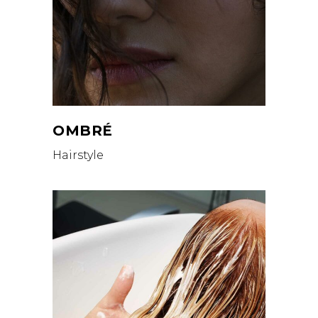
OMBRÉ
Hairstyle