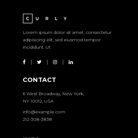
Lorem ipsum dolor sit amet, consectetur
adipisicing elit, sed eiusmod tempor
incididunt. Ut
CONTACT
6 West Broadway, New York,
NY 10012, USA
info@example.com
212-308-3838