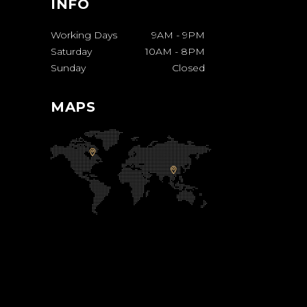
INFO
Working Days
9AM
-
9PM
Saturday
10AM
-
8PM
Sunday
Closed
MAPS