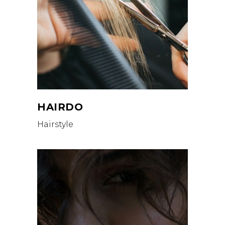
HAIRDO
Hairstyle